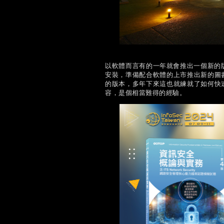
以軟體而言有的一年就會推出一個新的版本
安裝，準備配合軟體的上市推出新的圖
的版本，多年下來這也就練就了如何快
容，是個相當難得的經驗。