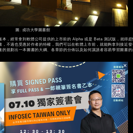
圖. 成功大學圖書館
，經常拿到軟體公司提供的上市前的 Alpha 或是 Beta 測試版，就得趕
書，不過也受惠於作者的特權，我們可以在軟體上市前，就能夠拿到接近發
速的規劃出一本圖書的大綱、各章節的分佈以及如何讓讀者容易學習圖書的