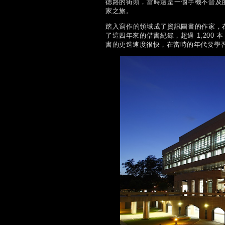
德路的街頭，當時還是一個手機不普及
家之旅。
踏入寫作的領域成了資訊圖書的作家，
了這四年來的借書紀錄，超過 1,20
書的更迭速度很快，在當時的年代要學