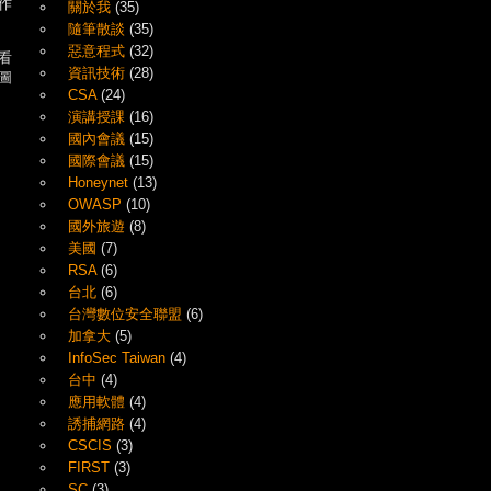
作
關於我
(35)
隨筆散談
(35)
惡意程式
(32)
看
資訊技術
(28)
圖
CSA
(24)
演講授課
(16)
國內會議
(15)
國際會議
(15)
Honeynet
(13)
OWASP
(10)
國外旅遊
(8)
美國
(7)
RSA
(6)
台北
(6)
台灣數位安全聯盟
(6)
加拿大
(5)
InfoSec Taiwan
(4)
台中
(4)
應用軟體
(4)
誘捕網路
(4)
CSCIS
(3)
FIRST
(3)
SC
(3)