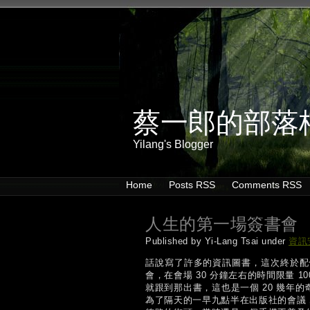
蔡一郎的部落
Yilang's Blogger
Home
Posts RSS
Comments RSS
人生的第一場簽書會
Published by Yi-Lang Tsai under
資訊
話說寫了許多的資訊圖書，這次終於配合 I
會，在會場 30 分鐘左右的時間限量 1
就跟到那出書，這也是一個 20 幾年的
為了隔天的一早九點半在出版社的會議