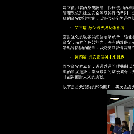
建立使用者的身份認證、授權使用的權
管理系統到建立安全等級與評估準則，
應的資安防護措施，以提供安全的運作
第三篇 數位邊界與防禦部署
面對強化的駭客與網路攻擊威脅，強化
資安設備的角色與能力，將有助於將正
端點等防禦的能量，以資安威脅情資建
第四篇 資安管理與未來挑戰
面對資安的威脅，透過營運管理機制以
織的發展趨勢，掌握最新的駭侵威脅，
才能夠面對未來的挑戰。
以下是當天活動的部份照片，再次謝謝