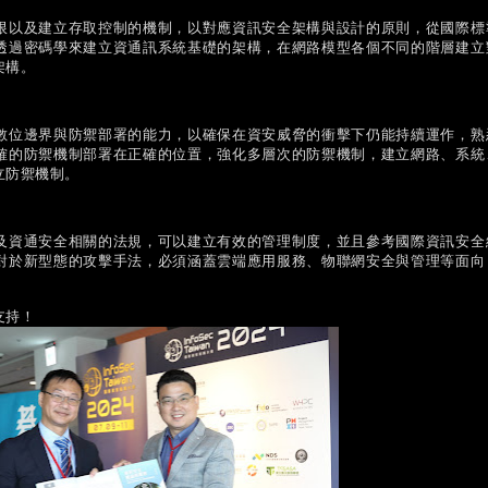
限以及建立存取控制的機制，以對應資訊安全架構與設計的原則，從國際標
透過密碼學來建立資通訊系統基礎的架構，在網路模型各個不同的階層建立
架構。
數位邊界與防禦部署的能力，以確保在資安威脅的衝擊下仍能持續運作，熟
確的防禦機制部署在正確的位置，強化多層次的防禦機制，建立網路、系統
立防禦機制。
及資通安全相關的法規，可以建立有效的管理制度，並且參考國際資訊安全
對於新型態的攻擊手法，必須涵蓋雲端應用服務、物聯網安全與管理等面向
支持！