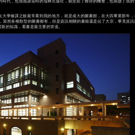
的時代，也很感謝當時的儒林出版社，願意給了難得的機會，也開啟了我的
在大學修課之餘最常看到我的地方，就是成大的圖書館，在大四畢業那年，
0 本，當然各種類型的圖書都有，但是資訊相關的書籍還是佔了大宗，畢竟資訊
習新的知識，看書是最主要的管道。