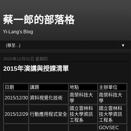
蔡一郎的部落格
Yi-Lang's Blog
▼
2015年12月31日 星期四
2015年演講與授課清單
日期
講題
地點
主辦單位
南榮科技大
南榮科技大
2015/12/30
資料視覺化技術
學
學
國立雲林科
國立雲林科
2015/12/29
行動應用程式安全
技大學資訊
技大學資訊
工程系
工程系
GOVSEC