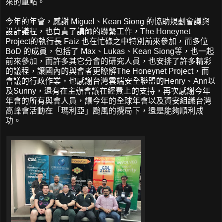
來的重點。
今年的年會，感謝 Miguel、Kean Siong 的協助規劃會議與
設計議程，也負責了講師的聯繫工作，The Honeynet
Project的執行長 Faiz 也在忙碌之中特別前來參加，而多位
BoD 的成員，包括了 Max、Lukas、Kean Siong等，也一起
前來參加，而許多其它分會的研究人員，也安排了許多精彩
的議程，讓國內的與會者更瞭解The Honeynet Project，而
會議的行政作業，也感謝台灣雲端安全聯盟的Henry、Ann以
及Sunny，還有在主辦會議在經費上的支持，再次感謝今年
年會的所有與會人員，讓今年的全球年會以及資安組織台灣
高峰會活動在「瑪利亞」颱風的攪局下，還是能夠順利成
功。