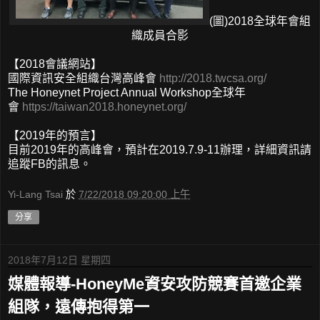
(圖)2018全球年會組
織成員合影
【2018會議網站】
國際資訊安全組織台灣高峰會
http://2018.twcsa.org/
The Honeynet Project Annual Workshop全球年
會
https://taiwan2018.honeynet.org/
【2019年的預言】
目前2019年的高峰會，預計在2019.7.9-11辦理，詳細資訊請
追蹤FB的訊息。
Yi-Lang Tsai
於
7/22/2018 09:20:00 上午
分享
2018年7月12日 星期四
媒體報導-HoneyMe資安攻防競賽首邀企業
組隊，遠傳抱得第一