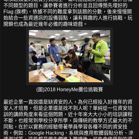
不同類型的題目，讓參賽者進行分析並且回傳預先埋好的
Flag (旗標)，依據不同的難度拿到該題的分數，後來慢慢開
始結合一些資通訊的設備弱點，讓有興趣的人進行挑戰，玩
開鎖也成為最近幾年必備的趣味遊戲。
(圖)2018 HoneyMe攤位挑戰賽
最近企業一直說還是缺資安的人，為何已經投入好幾年的資
安人才培育，但是企業還是找不到人呢？單純從一位資安培
訓的講師角度來看這個問題，近十年來大大小小的培訓課程
不斷，也經常到學校分享所學，與傳統的教學方式最大的不
同點，在於以實務的經驗帶著學員學習各種不同的資安技
術，例如：Google Hacking、系統與應用軟體弱點分析、滲