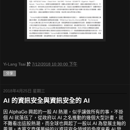
Yi-Lang Tsai
於
7/12/2018 10:30:00 下午
分享
2018年4月25日 星期三
AI 的資訊安全與資訊安全的 AI
因 AlphaGo 興起的一股 AI 熱潮，似乎讓做所有的事，不掛
個 AI 就落伍了，從政府以 AI 之名推動的幾個大型計畫，就
不難看出這股熱潮，而全球也興起了一股以 AI 為發展主軸的
風潮，本篇文章僅單純的以資訊安全領域的角度來看 AI 發