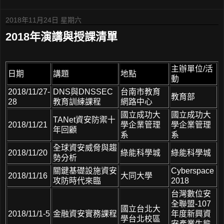
2018年11月24日 星期六
2018年演講與授課清單
主辦單位/活
日期
講題
地點
動
2018/11/27-
DNS與DNSSEC
台南市教育
教育部
28
教育訓練課程
網路中心
國立成功大
國立成功大
TANet資安防禦十
2018/11/21
學企業管理
學企業管理
年回顧
系
系
全球資安威脅與趨
2018/11/20
綠能科學城
綠能科學城
勢分析
關鍵基礎設施資安
Cyberspace
2018/11/16
大同大學
攻防時代來臨
2018
台灣數位安
全聯盟-107
國立台北大
2018/11/1-5
金融資安實務課程
年度新興資
學台北校區
安產業生態