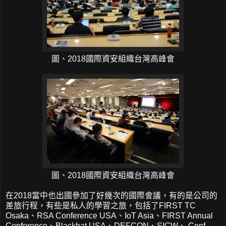
圖、2018國際資安組織台灣高峰會
圖、2018國際資安組織台灣高峰會
在2018當中也出國參加了好幾次的國際會議，有的是公司的
差旅行程，有些是私人的學習之旅，包括了FIRST TC
Osaka、RSA Conference USA、IoT Asia、FIRST Annual
Conference、Blackhat USA、DEFCON、SICW、.Conf