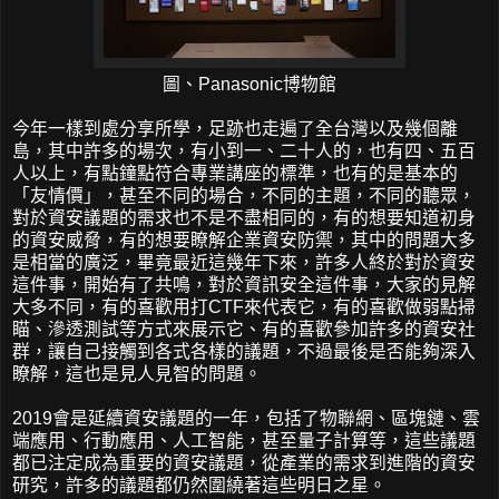
圖、Panasonic博物館
今年一樣到處分享所學，足跡也走遍了全台灣以及幾個離
島，其中許多的場次，有小到一、二十人的，也有四、五百
人以上，有點鐘點符合專業講座的標準，也有的是基本的
「友情價」，甚至不同的場合，不同的主題，不同的聽眾，
對於資安議題的需求也不是不盡相同的，有的想要知道初身
的資安威脅，有的想要瞭解企業資安防禦，其中的問題大多
是相當的廣泛，畢竟最近這幾年下來，許多人終於對於資安
這件事，開始有了共鳴，對於資訊安全這件事，大家的見解
大多不同，有的喜歡用打CTF來代表它，有的喜歡做弱點掃
瞄、滲透測試等方式來展示它、有的喜歡參加許多的資安社
群，讓自己接觸到各式各樣的議題，不過最後是否能夠深入
瞭解，這也是見人見智的問題。
2019會是延續資安議題的一年，包括了物聯網、區塊鏈、雲
端應用、行動應用、人工智能，甚至量子計算等，這些議題
都已注定成為重要的資安議題，從產業的需求到進階的資安
研究，許多的議題都仍然圍繞著這些明日之星。