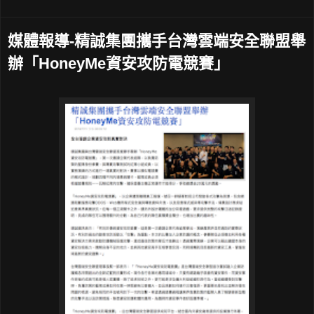
媒體報導-精誠集團攜手台灣雲端安全聯盟舉
辦「HoneyMe資安攻防電競賽」