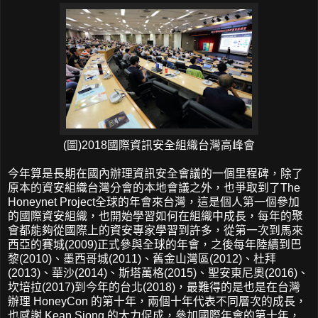
(圖)2018國際資訊安全組織台灣高峰會
今年算是長期在國內辦理資訊安全會議的一個里程碑，除了
原本的資安組織台灣分會的本地會議之外，也爭取到了The
Honeynet Project全球的年會來台灣，這是個人第一個參加
的國際資安組織，也開始學習如何在組織中成長，每年的聚
會都能夠從國際上的資安專家學習到許多，從第一次到馬來
西亞的賽城(2009)正式參與全球的年會，之後每年陸續到巴
黎(2010)、墨西哥城(2011)、舊金山灣區(2012)、杜拜
(2013)、華沙(2014)、斯塔萬格(2015)、聖安東尼奧(2016)、
坎培拉(2017)到今年的台北(2018)，最難得的是也是在台灣
辦理 HoneyCon 的第十年，兩個十年代表不同層次的成長，
也感謝 Kean Siong 的大力促成，參加國際年會的第十年，