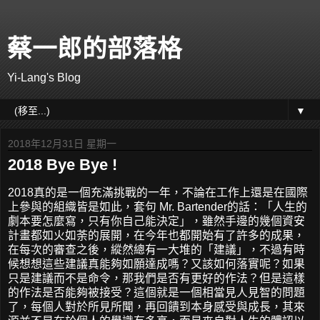
蔡一郎的部落格
Yi-Lang's Blog
▼
2018年12月31日 星期一
2018 Bye Bye !
2018真的是一個充滿挑戰的一年，不論在工作上還是在國際
上參與的組織皆是如此，套句 Mr. Bartender的話：「人生的
劇本要怎麼寫，只有你自己能決定」，雖然手邊的幾個資安
計畫都如火如荼的展開，在今年也都開始有了許多的成果，
在每次的審查之後，縱然總有一大堆的「建議」，不過有時
候想想這些建議真能夠如願達成嗎？又該如何落實呢？如果
只是建議而不是命令，那我們是否有更好的作法？但是這樣
的作法是否能夠被接受？這個就是一個相當見人見智的問題
了，每個人對於所見所聞，再回饋到本身感受與成長，其來