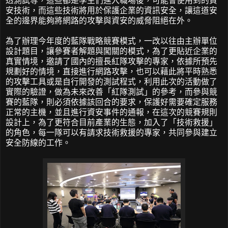
透測試等，這些都是學生們進入職場後，可能會使用到的資
安技術，而這些技術將用於保護企業的資訊安全，讓這道安
全的邊界能夠將網路的攻擊與資安的威脅阻絕在外。
為了辦理今年度的藍隊戰略競賽模式，一改以往由主辦單位
設計題目，讓參賽者解題與闖關的模式，為了更貼近企業的
真實情境，邀請了國內的擅長紅隊攻擊的專家，依據所預先
規劃好的情境，直接進行網路攻擊，也可以藉此將平時熟悉
的攻擊工具或是自行開發的測試程式，利用此次的活動做了
實際的驗證，做為未來改善「紅隊測試」的參考，而參與競
賽的藍隊，則必須依據該回合的要求，保護好需要確定服務
正常的主機，並且進行資安事件的通報，在這次的競賽規則
設計上，為了更符合目前產業的生態，加入了「技術救援」
的角色，每一隊可以有請求技術救援的專家，共同參與建立
安全防線的工作。