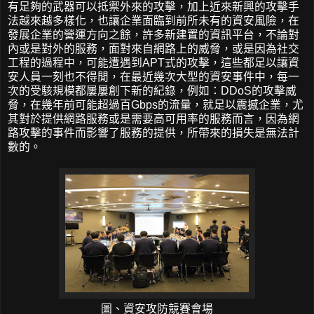
有足夠的武器可以抵禦外來的攻擊，加上近來新興的攻擊手
法越來越多樣化，也讓企業面臨到前所未有的資安風險，在
發展企業的營運方向之餘，許多新建置的資訊平台，不論對
內或是對外的服務，面對來自網路上的威脅，或是因為社交
工程的過程中，可能遭遇到APT式的攻擊，這些都足以讓資
安人員一刻也不得閒，在最近幾次大型的資安事件中，每一
次的受駭規模都屢屢創下新的紀錄，例如：DDoS的攻擊威
脅，在幾年前可能超過百Gbps的流量，就足以震撼企業，尤
其對於提供網路服務或是需要高可用率的服務而言，因為網
路攻擊的事件而影響了服務的提供，所帶來的損失是無法計
數的。
圖、資安攻防競賽會場