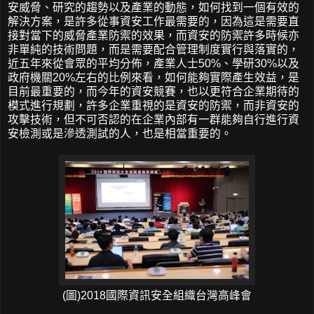
安威脅、研究的趨勢以及產業的動態，如何找到一個有效的
解決方案，是許多從事資安工作最需要的，因為這是需要直
接對當下的威脅產業防禦的效果，而資安的防禦許多時候亦
非單純的技術問題，而是需要配合管理制度實行與落實的，
近五年來從會眾的平均分佈，產業人士50%、學研30%以及
政府機關20%左右的比例來看，如何能夠實際產生效益，是
目前最重要的，而今年的資安競賽，也以更符合企業期待的
模式進行規劃，許多企業重視的是資安的防禦，而非資安的
攻擊技術，但不可否認的在企業內部有一群能夠自行進行資
安檢測或是滲透測試的人，也是相當重要的。
(圖)2018國際資訊安全組織台灣高峰會