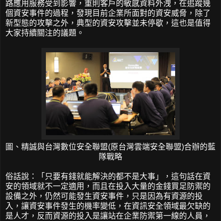
路應用服務受到影響，重則客戶的敏感資料外洩，在追蹤幾
個資安事件的過程，發現目前企業所面對的資安威脅，除了
新型態的攻擊之外，典型的資安攻擊並未停歇，這也是值得
大家持續關注的議題。
圖、精誠與台灣數位安全聯盟(原台灣雲端安全聯盟)合辦的藍
隊戰略
俗話說：「只要有錢就能解決的都不是大事」，這句話在資
安的領域就不一定適用，而且在投入大量的金錢買足防禦的
設備之外，仍然可能發生資安事件，只是因為有資源的投
入，讓資安事件發生的機率變低，在資訊安全領域最欠缺的
是人才，反而資源的投入是讓站在企業防禦第一線的人員，