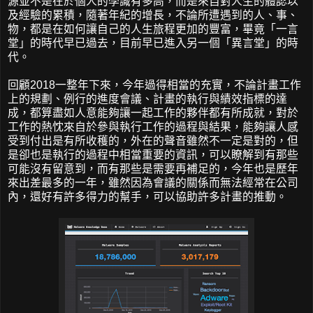
源並不是在於個人的學識有多高，而是來自對人生的體認以
及經驗的累積，隨著年紀的增長，不論所遭遇到的人、事、
物，都是在如何讓自己的人生旅程更加的豐富，畢竟「一言
堂」的時代早已過去，目前早已進入另一個「異言堂」的時
代。
回顧2018一整年下來，今年過得相當的充實，不論計畫工作
上的規劃、例行的進度會議、計畫的執行與績效指標的達
成，都算盡如人意能夠讓一起工作的夥伴都有所成就，對於
工作的熱忱來自於參與執行工作的過程與結果，能夠讓人感
受到付出是有所收穫的，外在的聲音雖然不一定是對的，但
是卻也是執行的過程中相當重要的資訊，可以瞭解到有那些
可能沒有留意到，而有那些是需要再補足的，今年也是歷年
來出差最多的一年，雖然因為會議的關係而無法經常在公司
內，還好有許多得力的幫手，可以協助許多計畫的推動。