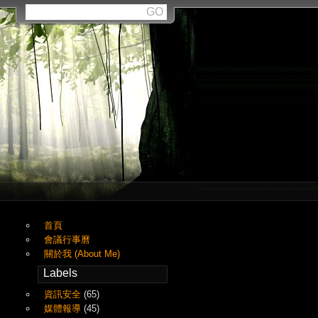
首頁
會議行事曆
關於我 (About Me)
Labels
資訊安全
(65)
媒體報導
(45)