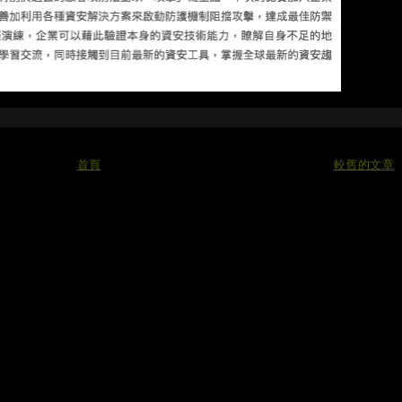
首頁
較舊的文章