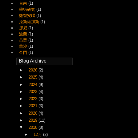
台南
(1)
學術研究
(1)
微智安聯
(1)
拉斯維加斯
(1)
挪威
(1)
波蘭
(1)
苗栗
(1)
華沙
(1)
金門
(1)
Blog Archive
►
2026
(2)
►
2025
(4)
►
2024
(9)
►
2023
(4)
►
2022
(3)
►
2021
(3)
►
2020
(4)
►
2019
(11)
▼
2018
(8)
►
12月
(2)