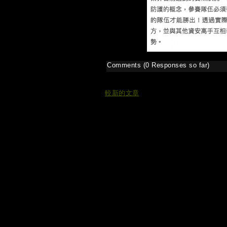
Comments (0 Responses so far)
較新的文章