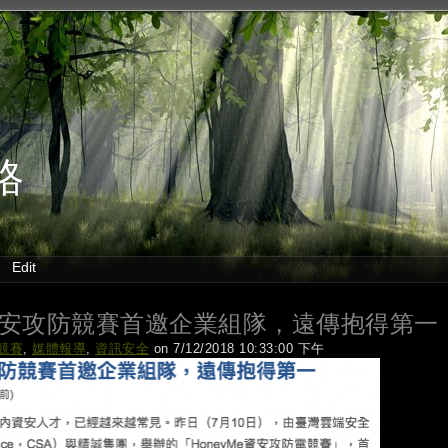
格
Edit
Me資安攻防競賽首邀企業組隊，遠傳抱得第一
競賽
,
媒體報導
,
資訊安全
on 7/12/2018 10:33:00 下午