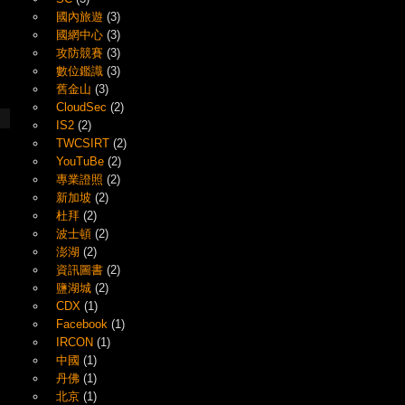
國內旅遊
(3)
國網中心
(3)
攻防競賽
(3)
數位鑑識
(3)
舊金山
(3)
CloudSec
(2)
IS2
(2)
TWCSIRT
(2)
YouTuBe
(2)
專業證照
(2)
新加坡
(2)
杜拜
(2)
波士頓
(2)
澎湖
(2)
資訊圖書
(2)
鹽湖城
(2)
CDX
(1)
Facebook
(1)
IRCON
(1)
中國
(1)
丹佛
(1)
北京
(1)