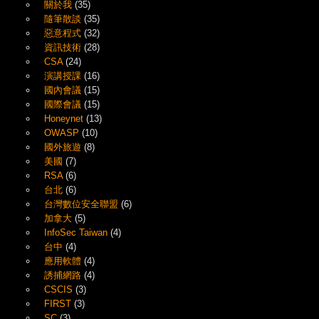
關於我
(35)
隨筆散談
(35)
惡意程式
(32)
資訊技術
(28)
CSA
(24)
演講授課
(16)
國內會議
(15)
國際會議
(15)
Honeynet
(13)
OWASP
(10)
國外旅遊
(8)
美國
(7)
RSA
(6)
台北
(6)
台灣數位安全聯盟
(6)
加拿大
(5)
InfoSec Taiwan
(4)
台中
(4)
應用軟體
(4)
誘捕網路
(4)
CSCIS
(3)
FIRST
(3)
SC
(3)