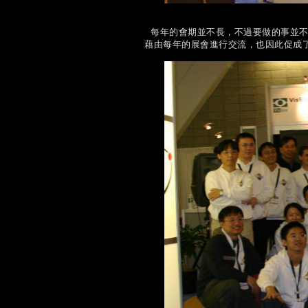
每年的會期並不長，不過要做的事並不
藉由每年的展會進行交流，也因此促成