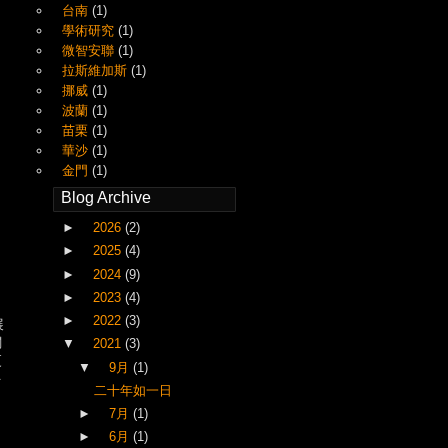
台南
(1)
學術研究
(1)
微智安聯
(1)
拉斯維加斯
(1)
挪威
(1)
波蘭
(1)
苗栗
(1)
華沙
(1)
金門
(1)
Blog Archive
►
2026
(2)
►
2025
(4)
►
2024
(9)
►
2023
(4)
，
►
2022
(3)
展
關
▼
2021
(3)
更
▼
9月
(1)
多
二十年如一日
►
7月
(1)
►
6月
(1)