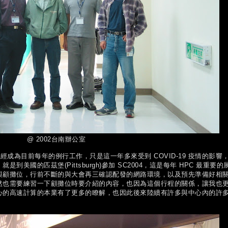
@ 2002台南辦公室
為目前每年的例行工作，只是這一年多來受到 COVID-19 疫情的影響
美國的匹茲堡(Pittsburgh)參加 SC2004，這是每年 HPC 最重要的
與顧攤位，行前不斷的與大會再三確認配發的網路環境，以及預先準備好相
然也需要練習一下顧攤位時要介紹的內容，也因為這個行程的關係，讓我也
心的高速計算的本業有了更多的瞭解，也因此後來陸續有許多與中心內的許