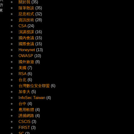
關於我
(35)
許
隨筆散談
(35)
來
惡意程式
(32)
資訊技術
(28)
CSA
(24)
演講授課
(16)
國內會議
(15)
國際會議
(15)
Honeynet
(13)
OWASP
(10)
國外旅遊
(8)
美國
(7)
RSA
(6)
台北
(6)
台灣數位安全聯盟
(6)
加拿大
(5)
InfoSec Taiwan
(4)
台中
(4)
應用軟體
(4)
誘捕網路
(4)
CSCIS
(3)
FIRST
(3)
SC
(3)