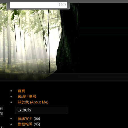
首頁
會議行事曆
關於我 (About Me)
有
Labels
個
資訊安全
(65)
媒體報導
(45)
大