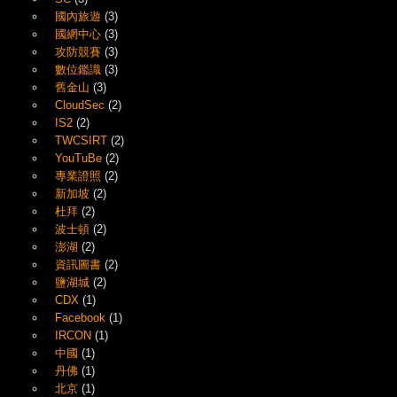
國內旅遊
(3)
國網中心
(3)
攻防競賽
(3)
數位鑑識
(3)
舊金山
(3)
CloudSec
(2)
IS2
(2)
TWCSIRT
(2)
YouTuBe
(2)
專業證照
(2)
新加坡
(2)
杜拜
(2)
波士頓
(2)
澎湖
(2)
資訊圖書
(2)
鹽湖城
(2)
CDX
(1)
Facebook
(1)
IRCON
(1)
中國
(1)
丹佛
(1)
北京
(1)