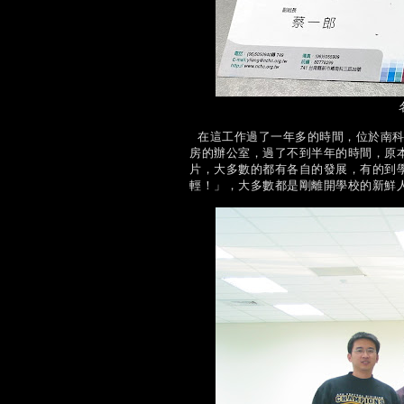
在這工作過了一年多的時間，位於南科
房的辦公室，過了不到半年的時間，原本
片，大多數的都有各自的發展，有的到
輕！」，大多數都是剛離開學校的新鮮