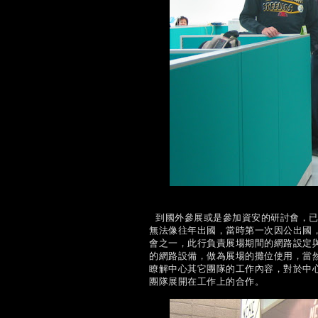
到國外參展或是參加資安的研討會，已經成
無法像往年出國，當時第一次因公出國，就是到
會之一，此行負責展場期間的網路設定
的網路設備，做為展場的攤位使用，當
瞭解中心其它團隊的工作內容，對於中
團隊展開在工作上的合作。