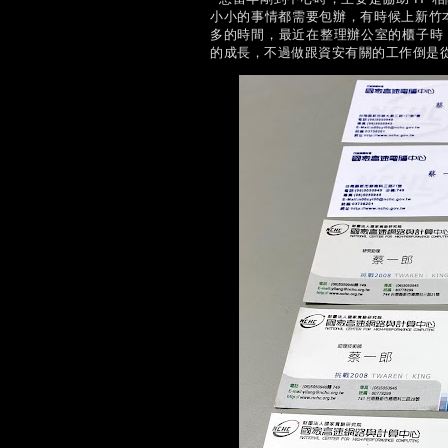
小小的事情都需要包辦，有時候上新竹
多的時間，最近在整理辦公室的櫃子時，
的成長，不過做跟資安有關的工作倒是