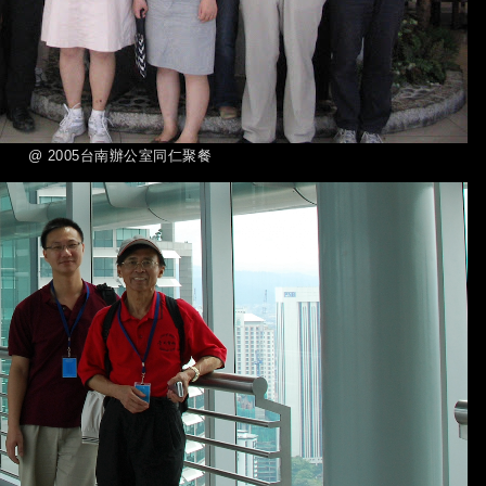
@ 2005台南辦公室同仁聚餐