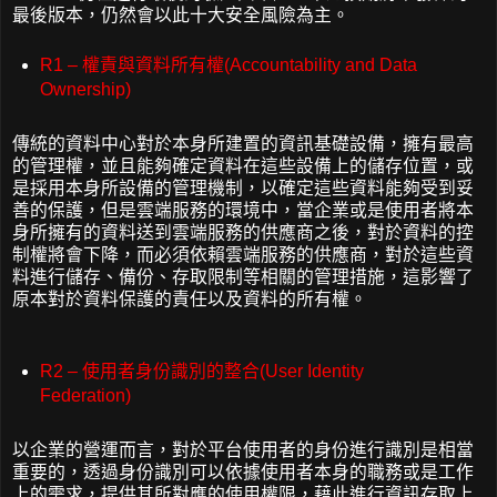
最後版本，仍然會以此十大安全風險為主。
R1 – 權責與資料所有權(Accountability and Data
Ownership)
傳統的資料中心對於本身所建置的資訊基礎設備，擁有最高
的管理權，並且能夠確定資料在這些設備上的儲存位置，或
是採用本身所設備的管理機制，以確定這些資料能夠受到妥
善的保護，但是雲端服務的環境中，當企業或是使用者將本
身所擁有的資料送到雲端服務的供應商之後，對於資料的控
制權將會下降，而必須依賴雲端服務的供應商，對於這些資
料進行儲存、備份、存取限制等相關的管理措施，這影響了
原本對於資料保護的責任以及資料的所有權。
R2 – 使用者身份識別的整合(User Identity
Federation)
以企業的營運而言，對於平台使用者的身份進行識別是相當
重要的，透過身份識別可以依據使用者本身的職務或是工作
上的需求，提供其所對應的使用權限，藉此進行資訊存取上