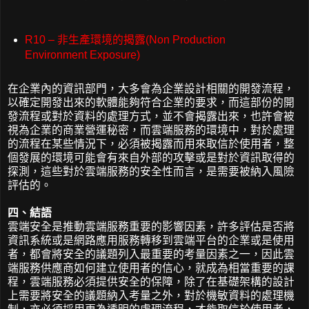
R10 – 非生產環境的揭露(Non Production
Environment Exposure)
在企業內的資訊部門，大多會為企業設計相關的開發流程，
以確定開發出來的軟體能夠符合企業的要求，而這部份的開
發流程或對於資料的處理方式，並不會揭露出來，也許會被
視為企業的商業營運秘密，而雲端服務的環境中，對於處理
的流程在某些情況下，必須被揭露而用來取信於使用者，整
個發展的環境可能會有來自外部的攻擊或是對於資訊取得的
探測，這些對於雲端服務的安全性而言，是需要被納入風險
評估的。
四、結語
雲端安全是推動雲端服務重要的影響因素，許多評估是否將
資訊系統或是網路應用服務轉移到雲端平台的企業或是使用
者，都會將安全的議題列入最重要的考量因素之一，因此雲
端服務供應商如何建立使用者的信心，就成為相當重要的課
程，雲端服務必須提供安全的保障，除了在基礎架構的設計
上需要將安全的議題納入考量之外，對於機敏資料的處理機