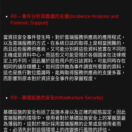
R8 – 事件分析與鑑識的支援(Incidence Analysis and
Forensic Support)
當資訊安全事件發生時，對於雲端服務供應商的應用程式，
以及雲端服務的方式，在系統日誌的取得上是相當困難的，
而且這些服務供應商，又可能分別將這些資料放置在不同的
主機或是資料中心，而這些又可能受限於各個國家在法律規
定上的不同，因此屬於這些用戶的日誌資料，可能同時存在
相同的儲存媒體上，如何提供做為事件調查所需要的資料，
這也是進行數位鑑識時，能夠取得服務供應商的支援多寡，
而影響到原本對於資訊安全事件的掌握程度。
R9 – 基礎設施的安全(Infrastructure Security)
基礎設施的安全包括了設施本身以及正確的組態設定，因此
雲端服務的環境中，使用者對於基礎設施安全上的掌握是最
為薄弱的，這對於預計採用雲端服務的企業或是使用者而
言，必須先針對這個環境上的改變進行風險的評估。