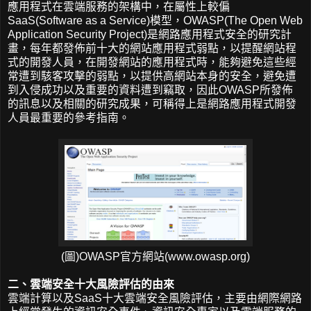
應用程式在雲端服務的架構中，在屬性上較偏
SaaS(Software as a Service)模型，OWASP(The Open Web
Application Security Project)是網路應用程式安全的研究計
畫，每年都發佈前十大的網站應用程式弱點，以提醒網站程
式的開發人員，在開發網站的應用程式時，能夠避免這些經
常遭到駭客攻擊的弱點，以提供高網站本身的安全，避免遭
到入侵成功以及重要的資料遭到竊取，因此OWASP所發佈
的訊息以及相關的研究成果，可稱得上是網路應用程式開發
人員最重要的參考指南。
(圖)OWASP官方網站(www.owasp.org)
二、雲端安全十大風險評估的由來
雲端計算以及SaaS十大雲端安全風險評估，主要由網際網路