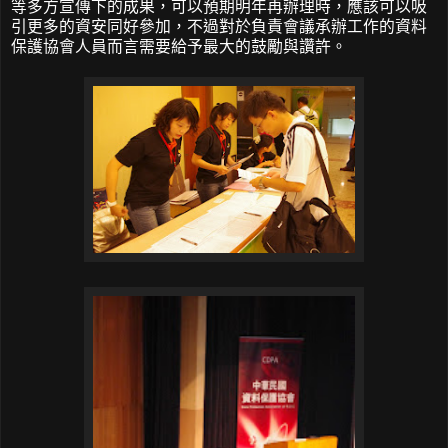
等多方宣傳下的成果，可以預期明年再辦理時，應該可以吸
引更多的資安同好參加，不過對於負責會議承辦工作的資料
保護協會人員而言需要給予最大的鼓勵與讚許。