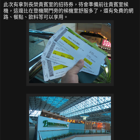
此次有拿到長榮貴賓室的招待券，待會準備前往貴賓室候
機，這邊比在登機閘門旁的候機室舒服多了，還有免費的網
路、餐點、飲料等可以享用。