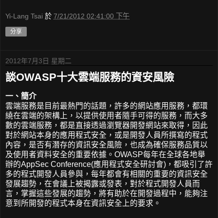
Yi-Lang Tsai
於
7/21/2012 02:41:00 下午
分享
2012年7月3日 星期二
談OWASP十大雲端服務的資安風險
一、簡介
雲端服務是目前最熱門的話題，許多的網站應用服務，都環
繞在雲端的架構上，以提供使用者隨手可得的服務，而大多
數的雲端服務，都是直接透過瀏覽器開發網站來取得，因此
對於網站本身的應用程式安全，或是開發人員所撰寫的程式
內容，是否有潛存的資訊安全風險，也成為確保服務品質以
及使用者資料安全的重要依據。OWASP每年在全球各地舉
辦的AppSec Conference(應用程式安全研討會)，都吸引了許
多的程式開發人員參與，每年都會有相關的重要的資訊安全
發展趨勢，在會議上被揭露或發表，對於程式開發人員而
言，掌握這些發展的趨勢，將有助於在開發過程中，能夠注
意到所開發的程式本身在資訊安全上的要求。