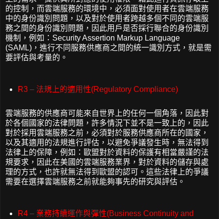
的控制，而雲端服務的環境中，必須面對使用者在雲端服務
中的身份識別問題，以及對於使用者跨越多個不同的雲端服
務之間的身份識別問題，因此用戶是否採行聯合的身份識別
機制，例如：Security Assertion Markup Language
(SAML)，進行不同服務供應商之間的統一識別方式，就是需
要評估與考量的。
R3 – 法規上的適用性(Regulatory Compliance)
雲端服務的供應商可能來自世界上的任何一個角落，因此對
於各個國家的法律問題，許多情況下並不是一致上的，因此
對於採用雲端服務之前，必須對於服務供應商所在的國家，
以及其適用的法規進行評估，以避免爭議發生時，無法得到
法律上的保障，例如：歐盟對於資料的保護有相當嚴謹的法
規要求，因此在美國的雲端服務業界，對於資料的儲存與處
理的方式，也許就無法得到歐盟的認可。這些法律上的爭議
需要在選擇雲端服務之前就能夠事先的研究與評估。
R4 – 業務持續運作與彈性(Business Continuity and