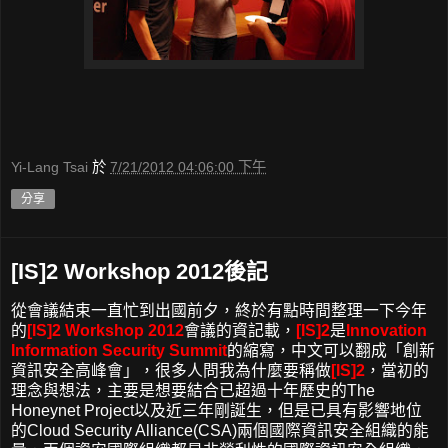
Yi-Lang Tsai
於
7/21/2012 04:06:00 下午
分享
[IS]2 Workshop 2012後記
從會議結束一直忙到出國前夕，終於有點時間整理一下今年
的
[IS]2 Workshop 2012
會議的資記載，
[IS]2
是
Innovation
Information Security Summit
的縮寫，中文可以翻成「創新
資訊安全高峰會」，很多人問我為什麼要稱做
[IS]2
，當初的
理念與想法，主要是想要結合已超過十年歷史的The
Honeynet Project以及近三年剛誕生，但是已具有影響地位
的Cloud Security Alliance(CSA)兩個國際資訊安全組織的能