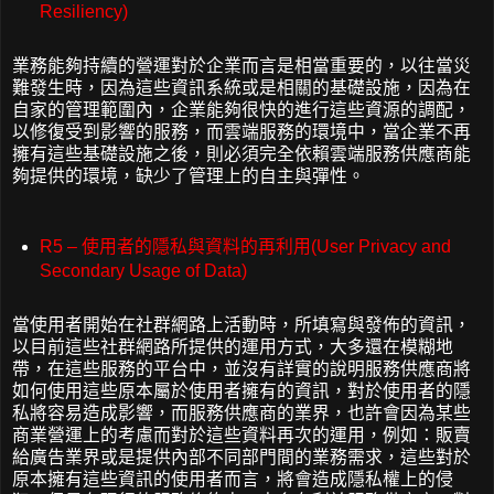
Resiliency)
業務能夠持續的營運對於企業而言是相當重要的，以往當災
難發生時，因為這些資訊系統或是相關的基礎設施，因為在
自家的管理範圍內，企業能夠很快的進行這些資源的調配，
以修復受到影響的服務，而雲端服務的環境中，當企業不再
擁有這些基礎設施之後，則必須完全依賴雲端服務供應商能
夠提供的環境，缺少了管理上的自主與彈性。
R5 – 使用者的隱私與資料的再利用(User Privacy and
Secondary Usage of Data)
當使用者開始在社群網路上活動時，所填寫與發佈的資訊，
以目前這些社群網路所提供的運用方式，大多還在模糊地
帶，在這些服務的平台中，並沒有詳實的說明服務供應商將
如何使用這些原本屬於使用者擁有的資訊，對於使用者的隱
私將容易造成影響，而服務供應商的業界，也許會因為某些
商業營運上的考慮而對於這些資料再次的運用，例如：販賣
給廣告業界或是提供內部不同部門間的業務需求，這些對於
原本擁有這些資訊的使用者而言，將會造成隱私權上的侵