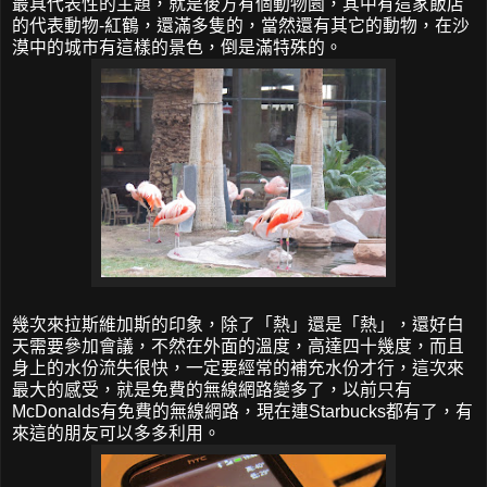
最具代表性的主題，就是後方有個動物園，其中有這家飯店
的代表動物-紅鶴，還滿多隻的，當然還有其它的動物，在沙
漠中的城市有這樣的景色，倒是滿特殊的。
幾次來拉斯維加斯的印象，除了「熱」還是「熱」，還好白
天需要參加會議，不然在外面的溫度，高達四十幾度，而且
身上的水份流失很快，一定要經常的補充水份才行，這次來
最大的感受，就是免費的無線網路變多了，以前只有
McDonalds有免費的無線網路，現在連Starbucks都有了，有
來這的朋友可以多多利用。