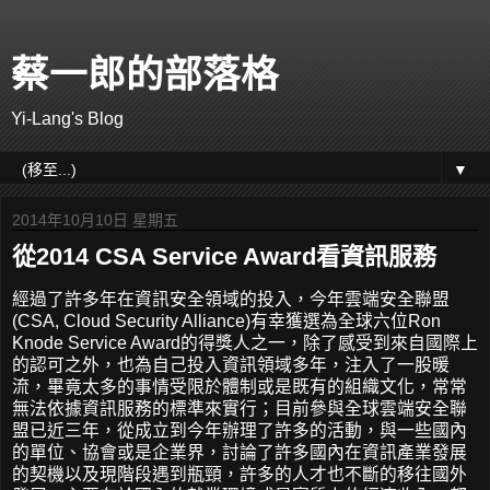
蔡一郎的部落格
Yi-Lang's Blog
▼
2014年10月10日 星期五
從2014 CSA Service Award看資訊服務
經過了許多年在資訊安全領域的投入，今年雲端安全聯盟
(CSA, Cloud Security Alliance)有幸獲選為全球六位Ron
Knode Service Award的得獎人之一，除了感受到來自國際上
的認可之外，也為自己投入資訊領域多年，注入了一股暖
流，畢竟太多的事情受限於體制或是既有的組織文化，常常
無法依據資訊服務的標準來實行；目前參與全球雲端安全聯
盟已近三年，從成立到今年辦理了許多的活動，與一些國內
的單位、協會或是企業界，討論了許多國內在資訊產業發展
的契機以及現階段遇到瓶頸，許多的人才也不斷的移往國外