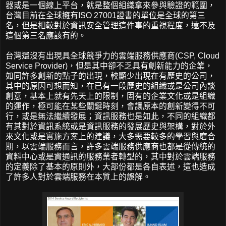
器或是一個線上平台，就是整個組織拿來參與驗證的範圍，
台灣目前在全球擁有ISO 27001證書的單位是全球的第三
名，但是相較對於資訊安全管理這件事的重視程度，遠不及
這個第三名應該有的。
台灣還沒有出現具全球競爭力的雲端服務供應商(CSP, Cloud
Service Provider)，但是其中卻不乏具有創新能力的企業，
如同許多創新的點子的出現，較顯少出現在有歷史的公司，
其中的原因可想而知，在已有一段歷史的組織或是公司內談
創意，基本上就有先天上的限制，固有的企業文化或是組織
的運作，極可能在某些關鍵時刻，會讓原本的創新變得不可
行，或是無法繼續發展；資訊服務也是如此，不同的組織都
有其對於資訊系統或是資訊服務的發展歷史與架構，對於外
來文化或是實施方案上的建議，大多需要較多的學習與磨合
期，以雲端服務而言，許多雲端服務供應商也都是從傳統的
資料中心或是資通訊的服務業者轉型的，其中對於雲端服務
的定義除了基本的原則外，大部份都是各自表述，這也造成
了許多人對於雲端服務在本質上的誤解。