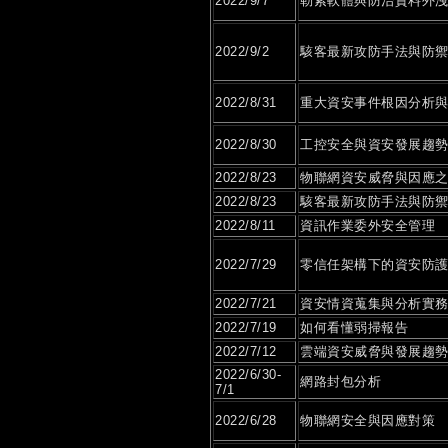
2022/9/7
勒索軟體與防治資料外
2022/9/2
駭客最新攻防手法與防
2022/8/31
重大資安事件根因分析
2022/8/30
工控安全與資安發展趨
2022/8/23
物聯網資安威脅與因應
2022/8/23
駭客最新攻防手法與防
2022/8/11
資訊作業委外安全管理
2022/7/29
零信任架構下的資安防
2022/7/21
資安情資蒐集與分析實
2022/7/19
如何看懂弱掃報告
2022/7/12
雲端資安威脅與發展趨
2022/6/30-
網路封包分析
7/1
2022/6/28
物聯網安全與因應對策