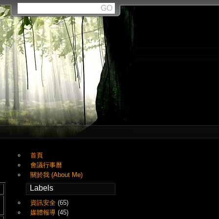
首頁
會議行事曆
關於我 (About Me)
Labels
資訊安全
(65)
媒體報導
(45)