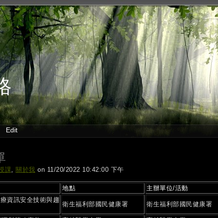
格
Edit
單
授課
,
關於我
on 11/20/2022 10:42:00 下午
地點
主辦單位/活動
醫療資訊安全技術與趨
衛生福利部國民健康署
衛生福利部國民健康署