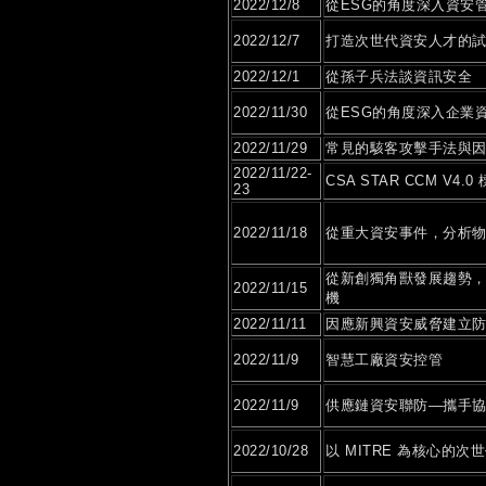
2022/12/8
從ESG的角度深入資安
2022/12/7
打造次世代資安人才的
2022/12/1
從孫子兵法談資訊安全
2022/11/30
從ESG的角度深入企業
2022/11/29
常見的駭客攻擊手法與
2022/11/22-
CSA STAR CCM V4
23
2022/11/18
從重大資安事件，分析
從新創獨角獸發展趨勢
2022/11/15
機
2022/11/11
因應新興資安威脅建立
2022/11/9
智慧工廠資安控管
2022/11/9
供應鏈資安聯防—攜手
2022/10/28
以 MITRE 為核心的次