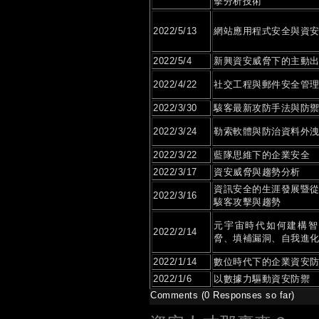
擊分析技術
2022/5/13
網站應用程式安全與資
2022/5/4
新興資安威脅下的主動
2022/4/22
社交工程與郵件安全管
2022/3/30
駭客最新攻防手法與防
2022/3/24
勒索軟體與防治資料外
2022/3/22
藍隊思維下的企業安全
2022/3/17
資安威脅與趨勢分析
資訊安全的生涯發展暨
2022/3/16
駭客攻擊與趨勢
元宇宙時代如何建構智
2022/2/14
脅、填補漏洞、自我進
2022/1/14
數位時代下的企業資安
2022/1/6
以數據力驅動資安防禦
Comments (0 Responses so far)