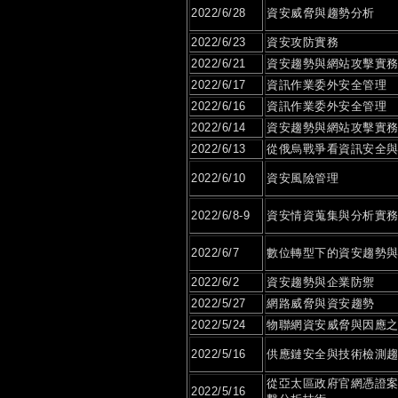
2022/6/28
資安威脅與趨勢分析
2022/6/23
資安攻防實務
2022/6/21
資安趨勢與網站攻擊實
2022/6/17
資訊作業委外安全管理
2022/6/16
資訊作業委外安全管理
2022/6/14
資安趨勢與網站攻擊實
2022/6/13
從俄烏戰爭看資訊安全
2022/6/10
資安風險管理
2022/6/8-9
資安情資蒐集與分析實
2022/6/7
數位轉型下的資安趨勢
2022/6/2
資安趨勢與企業防禦
2022/5/27
網路威脅與資安趨勢
2022/5/24
物聯網資安威脅與因應
2022/5/16
供應鏈安全與技術檢測
從亞太區政府官網憑證
2022/5/16