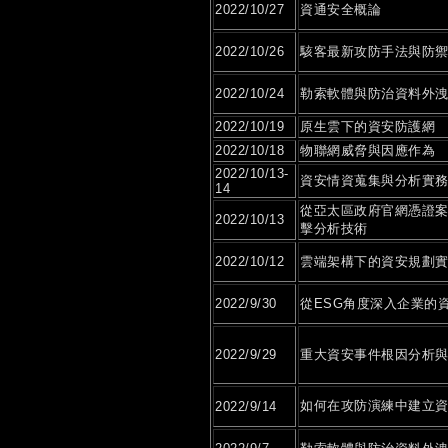
2022/10/27
資通安全概論
2022/10/26
駭客最新攻防手法與防
2022/10/24
勒索軟體與防治資料外
2022/10/19
原生雲下的資安防護網
2022/10/18
物聯網威脅與因應作為
2022/10/13-
資安情資蒐集與分析實
14
從亞太區政府官網憑證
2022/10/13
擊分析技術
2022/10/12
雲端架構下的資安規劃
2022/9/30
從ESG角度深入企業的
2022/9/29
重大資安事件根因分析
如何在攻防演練中建立
2022/9/14