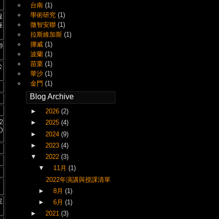
台南
(1)
學術研究
(1)
服
微智安聯
(1)
座
拉斯維加斯
(1)
挪威
(1)
帥
波蘭
(1)
苗栗
(1)
公
華沙
(1)
金門
(1)
Blog Archive
►
2026
(2)
2
►
2025
(4)
O
►
2024
(9)
►
2023
(4)
▼
2022
(3)
▼
11月
(1)
2022年演講與授課清單
►
8月
(1)
院
►
6月
(1)
►
2021
(3)