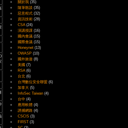
關於我
(35)
隨筆散談
(35)
嘉
惡意程式
(32)
資訊技術
(28)
CSA
(24)
資
演講授課
(16)
國內會議
(15)
國際會議
(15)
Honeynet
(13)
OWASP
(10)
D
國外旅遊
(8)
安
美國
(7)
RSA
(6)
台北
(6)
台灣數位安全聯盟
(6)
加拿大
(5)
趨
InfoSec Taiwan
(4)
台中
(4)
沙
應用軟體
(4)
誘捕網路
(4)
協
CSCIS
(3)
FIRST
(3)
SC
(3)