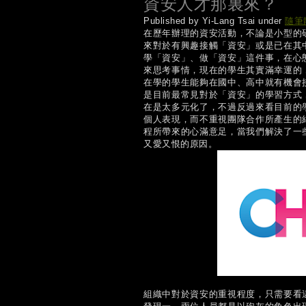
資安人才那裏來？
Published by Yi-Lang Tsai under
隨筆
在歷年辦理的資安活動，不論是小型的
來對於有興趣接觸「資安」或是已在其
學「資安」、做「資安」這件事，在心
來思考事情，現在的學生其實滿幸運的
在學的學生能夠在國中、高中就有機會
是目前最常見對於「資安」的學習方式
在是太多元化了，不過反過來看目前的
個人表現，而不重視團隊合作所產生的
程所帶來的心滿意足，當我們解決了一
又愛又恨的原因。
組織中對於資安的重視程度，只需要看