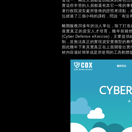
發現一、兩位人員都是以砲灰的角色出
實這些辛苦的人員都還有其它一堆的事
著行政院資安處所發佈的證照來清點，
位經過了三個小時的課程，問說「有沒
離開服務20多年的法人單位，除了打
落實真正的資安人才培育，幾年前雖然帶領團隊打造了
(Cyber Defense eXerci
制，並無法真正的實現資安實務型的教
因此幾年下來其實真正在上面開發出實
材內容過於簡單或是所使用的工具軟體