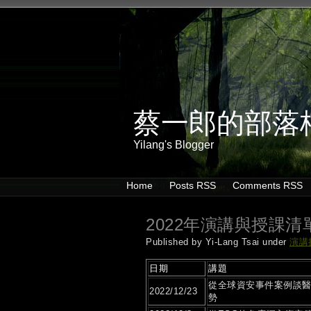
蔡一郎的部落
Yilang's Blogger
Home
Posts RSS
Comments RSS
2022年演講與授課清
Published by Yi-Lang Tsai under
演講
日期
講題
從全球資安事件案例談
2022/12/23
勢