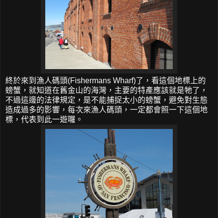
終於來到漁人碼頭(Fishermans Wharf)了，看這個地標上的
螃蟹，就知道在舊金山的海灣，主要的特產應該就是牠了，
不過這邊的法律規定，是不能捕捉太小的螃蟹，避免對生態
造成過多的影響，每次來漁人碼頭，一定都會照一下這個地
標，代表到此一遊囉。