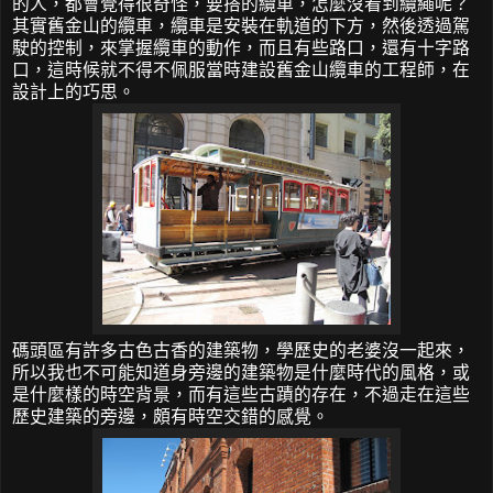
的人，都會覺得很奇怪，要搭的纜車，怎麼沒看到纜繩呢？
其實舊金山的纜車，纜車是安裝在軌道的下方，然後透過駕
駛的控制，來掌握纜車的動作，而且有些路口，還有十字路
口，這時候就不得不佩服當時建設舊金山纜車的工程師，在
設計上的巧思。
碼頭區有許多古色古香的建築物，學歷史的老婆沒一起來，
所以我也不可能知道身旁邊的建築物是什麼時代的風格，或
是什麼樣的時空背景，而有這些古蹟的存在，不過走在這些
歷史建築的旁邊，頗有時空交錯的感覺。