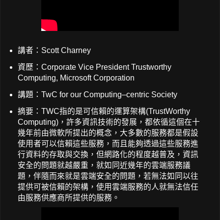
講者：Scott Charney
資歷：Corporate Vice President Trustworthy
Computing, Microsoft Corporation
講題：TwC for our Computing–centric Society
摘要：TWC指的是可信賴的運算架構(TrustWorthy
Computing)，許多資訊技術的發展，都依循這個在十
幾年前由微軟所提出的概念，大多數的服務都是假設
使用者可以信賴這些服務，而且能夠透過這些服務進
行資料的存取與交換，但網路化的程度越普及，資訊
安全的問題就越嚴重，就如同近幾年的雲端服務議
題，伴隨而來就是雲端安全的問題，若無法如同以往
提供可被信賴的架構，使用雲端服務的人就無法信任
由服務供應商所提供的服務。