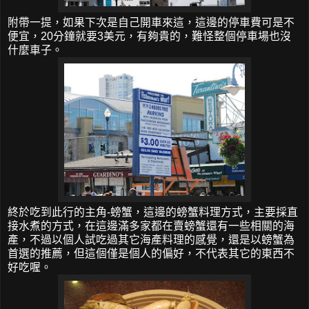
附帶一提，如果下次是自己開車來這，這邊的停車費可是不
便宜，20分鐘就要3美元，有夠貴的，難怪整個停車場也沒
什麼車子。
終於吃到此行的主角-螃蟹，這邊的螃蟹料理方式，主要採直
接水煮的方式，在這邊滿多家都在賣螃蟹還有一些相關的海
產，不過以個人試吃過其它海產料理的感覺，還是以螃蟹為
首選的推薦，但這個僅是個人的偏好，不代表其它的東西不
好吃喔。