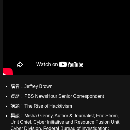
講者：Jeffrey Brown
資歷：PBS NewsHour Senior Correspondent
講題：The Rise of Hacktivism
與談：Misha Glenny, Author & Journalist; Eric Strom,
Unit Chief, Cyber Initiative and Resource Fusion Unit
Cyber Division, Federal Bureau of Investigation;