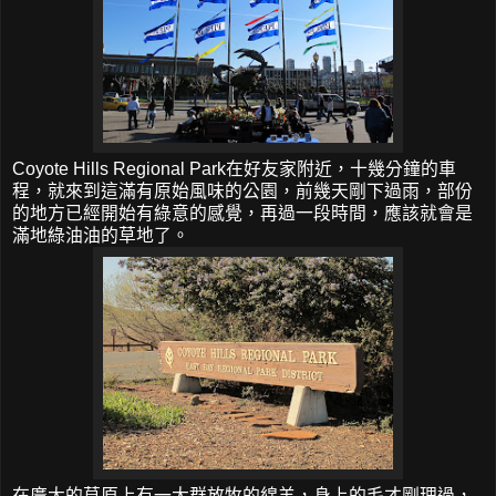
Coyote Hills Regional Park在好友家附近，十幾分鐘的車
程，就來到這滿有原始風味的公園，前幾天剛下過雨，部份
的地方已經開始有綠意的感覺，再過一段時間，應該就會是
滿地綠油油的草地了。
在廣大的草原上有一大群放牧的綿羊，身上的毛才剛理過，