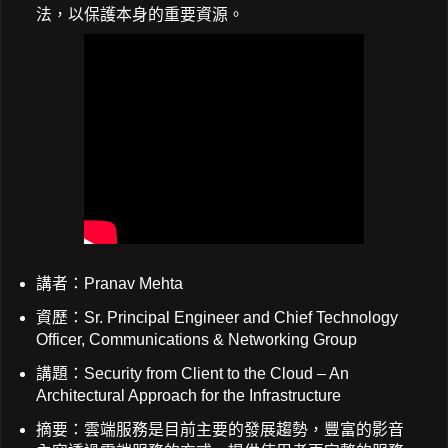
法，以保護本身的重要資源。
講者：Pranav Mehta
資歷：Sr. Principal Engineer and Chief Technology
Officer, Communications & Networking Group
講題：Security from Client to the Cloud – An
Architectural Approach for the Infrastructure
摘要：雲端服務是目前主要的發展趨勢，豐富的影音