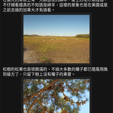
不仔細看還真的不知道是綿羊，這樣的景象也是在美國或是
之前去過的加拿大才有過看。
松樹的松果也是很飽滿的，不過大多數的種子都已隨風飛逸
到遠方了，只留下樹上沒有種子的果實。