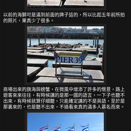
以前的海獅可是滿到前面的牌子這的，所以比起五年前所拍
的照片，果真少了很多。
商場出來的旗海與螃蟹，在微風中增添了許多的愜意，路上
遊客來來往往，有時候講的是那一國的語言，一下子也聽不
出來，有時候就算仔細聽，只能確定講的不是英語，至於是
那裏來的，也是聽不出來，不過看來真的滿多人慕名而來。