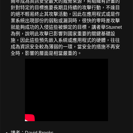
兩年成為資訊安全最大的威脅來源，有組織有計畫的
針對特定的目標進要長期且持續的攻擊行動，不達目
的絕不輕易終止其攻擊活動，因此在應用程式或是作
業系統出現部份的弱點或漏洞時，很快的零時差攻擊
就能夠成功的入侵這些被鎖定的目標，講者舉Stuxnet
為例，說明此攻擊已影響到國家重要的關鍵基礎設
施，因此這些預先嵌入系統或應用程式的硬體，往往
成為資訊安全較為薄弱的一環，當安全的措施不再安
全時，影響的層面是相當嚴重的。
講者：David Brooks