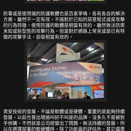
防毒或是使用端的防護軟體也是百家爭鳴，各有各自的解決
方案，雖然不一定有效，不過對於已知的惡意程式或是攻擊
的行為特徵，使用防護的軟體是相當有效的，雖然無法防禦
未知或新型態的攻擊行為，但是對於網路上常見或是已有特
徵的攻擊手法，卻是相當有效的。
資安技術的發展，不論是軟體或是硬體，重要的是能夠持續
發展，以前也曾出現過叫好不叫座的品牌，沒多久不是被對
手併購，不然就是公司經營出了問題，無法持續的發展，所
以在選擇部署的軟硬體時，除了功能面的評估外，其它還需