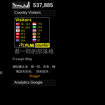
537,885
Country Visitors
蔡一郎的部落格
Yi-Lang's Blog
網站圖文為「蔡一郎」所有，轉
載請先告知。. 技術提供：
從
Blogger
.
Analytics Google