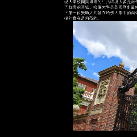
現大學校園與週遭的生活環境大多是融
了校園的區域。哈佛大學是美國歷史最悠
下第一位贊助人約翰在哈佛大學中的銅
摸的實在是夠亮的。