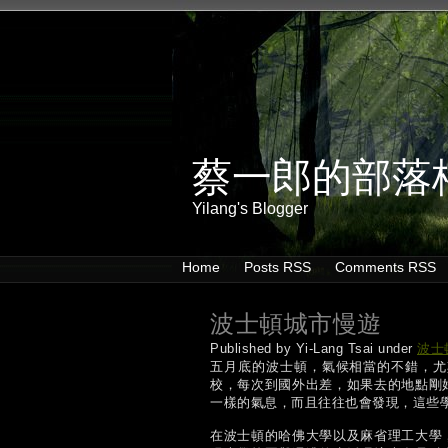
蔡一郎的部落
Yilang's Blogger
Home
Posts RSS
Comments RSS
波士頓城市慢遊
Published by Yi-Lang Tsai under
波士
五月底的波士頓，氣候相當的不錯，尤
校，每次到國外出差，如果去的地點剛
一樣的氣息，而且往往也會發現，這些
在波士頓的哈佛大學以及麻省理工大學