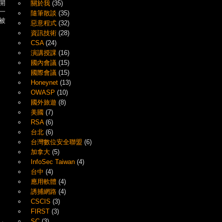
開
關於我
(35)
一
隨筆散談
(35)
被
惡意程式
(32)
資訊技術
(28)
CSA
(24)
演講授課
(16)
國內會議
(15)
國際會議
(15)
Honeynet
(13)
OWASP
(10)
國外旅遊
(8)
美國
(7)
RSA
(6)
台北
(6)
台灣數位安全聯盟
(6)
加拿大
(5)
InfoSec Taiwan
(4)
台中
(4)
應用軟體
(4)
誘捕網路
(4)
CSCIS
(3)
FIRST
(3)
SC
(3)