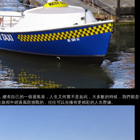
，總有自己的一個避風港，人生又何嘗不是如此，大多數的時候，我們都是
生旅程中經過風雨挑戰的，往往可以在擁有更精彩的人生歷練。