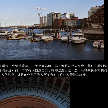
學環境、生活環境等，不管原因為何，為的都是希望未來會更美好，看到這
台灣那邊不好，常常有人自怨自艾，抱怨政府沒做什麼，有時候倒不如想想
別人的給予，比起能夠給予別人所沒有的，往往來得難上許多。