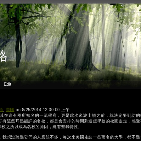
格
Edit
頓
,
美國
on 8/25/2014 12:00:00 上午
其在這有兩所知名的一流學府，更是此次來波士頓之前，就決定要到訪的
好有這些耳熟能詳的名校，都是會安排的時間到這些學校的校園走走，感受
學校之所以成為名校的原因，總有些獨特性。
，我想沒聽過它們的人應該不多，每次來美國走訪一些著名的大學，都不難