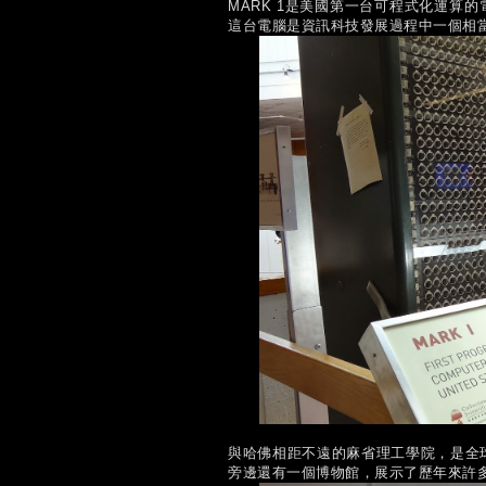
MARK 1是美國第一台可程式化運算
這台電腦是資訊科技發展過程中一個相當
與哈佛相距不遠的麻省理工學院，是全
旁邊還有一個博物館，展示了歷年來許