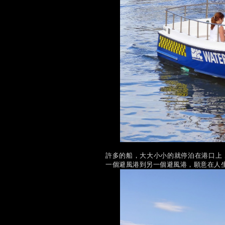
許多的船，大大小小的就停泊在港口上
一個避風港到另一個避風港，願意在人