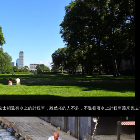
波士頓還有水上的計程車，雖然搭的人不多，不過看著水上計程車跑來跑去