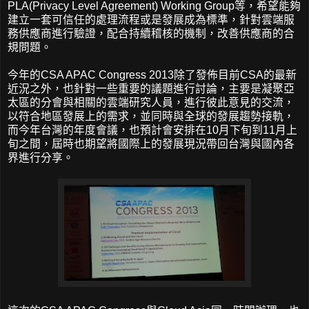
PLA(Privacy Level Agreement) Working Group等，希望能夠
建立一套可信任的處理流程或是發展成為標準，針對雲端服
務供應商進行驗證，配合持續稽核的機制，改善供應商的合
規問題。
今年的CSA APAC Congress 2013除了發佈目前CSA的最新
近況之外，也針對一些重要的議題進行討論，主要是凝聚亞
太區的分會與相關的雲端研究人員，進行彼此意見的交流，
以符合地區發展上的需求，並同時與全球的發展趨勢接軌，
而今年台灣的年度會議，也預計會安排在10月下旬到11月上
旬之間，屆時也期望將國際上的發展現況帶回台灣與國內各
界進行分享。