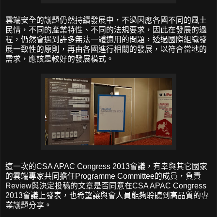
雲端安全的議題仍然持續發展中，不過因應各國不同的風土
民情，不同的產業特性、不同的法規要求，因此在發展的過
程，仍然會遇到許多無法一體適用的問題，透過國際組織發
展一致性的原則，再由各國進行相關的發展，以符合當地的
需求，應該是較好的發展模式。
這一次的CSA APAC Congress 2013會議，有幸與其它國家
的雲端專家共同擔任Programme Committee的成員，負責
Review與決定投稿的文章是否同意在CSA APAC Congress
2013會議上發表，也希望讓與會人員能夠聆聽到高品質的專
業議題分享。