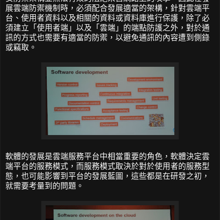
展雲端防禦機制時，必須配合發展適當的架構，針對雲端平
台、使用者資料以及相關的資料或資料庫進行保護，除了必
須建立「使用者端」以及「雲端」的端點防護之外，對於通
訊的方式也需要有適當的防禦，以避免通訊的內容遭到側錄
或竊取。
軟體的發展是雲端服務平台中相當重要的角色，軟體決定雲
端平台的服務模式，而服務模式取決於對於使用者的服務型
態，也可能影響到平台的發展藍圖，這些都是在研發之初，
就需要考量到的問題。