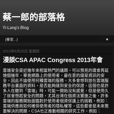
蔡一郎的部落格
Yi-Lang's Blog
▼
2013年6月20日 星期四
漫談CSA APAC Congress 2013年會
雲端安全是近幾年來相當熱門的議題，可以預見的還會再延
燒個幾年，畢竟網路上的使用者，最在意的還是資訊的安
全，因此不論使用何種雲端的服務，大多會想到放在雲端服
務平台裏面的資料，是否能夠達到安全的保證，這個也是許
多人在聽到「雲端」時，可能一開始沒有感覺，但是使用久
了就會想起安全的問題，尤其台灣在個資法實施之後，許多
雲端的服務開始面臨對於使用者個資保護上的挑戰，例如：
雲端供應商如何確保使用者的隱私權等，這些都會是未來需
要解決的問題，CSA也正推動相關的研究工作，例如：