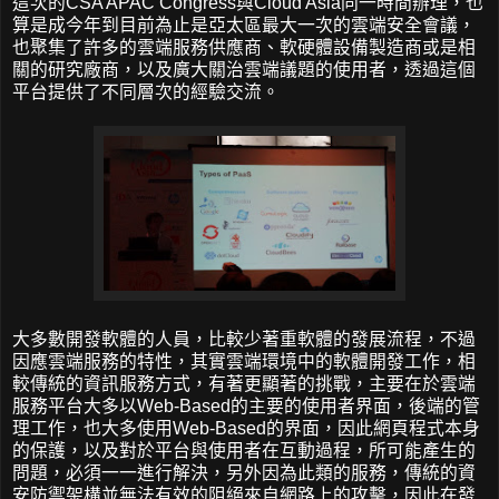
這次的CSA APAC Congress與Cloud Asia同一時間辦理，也
算是成今年到目前為止是亞太區最大一次的雲端安全會議，
也聚集了許多的雲端服務供應商、軟硬體設備製造商或是相
關的研究廠商，以及廣大關治雲端議題的使用者，透過這個
平台提供了不同層次的經驗交流。
大多數開發軟體的人員，比較少著重軟體的發展流程，不過
因應雲端服務的特性，其實雲端環境中的軟體開發工作，相
較傳統的資訊服務方式，有著更顯著的挑戰，主要在於雲端
服務平台大多以Web-Based的主要的使用者界面，後端的管
理工作，也大多使用Web-Based的界面，因此網頁程式本身
的保護，以及對於平台與使用者在互動過程，所可能產生的
問題，必須一一進行解決，另外因為此類的服務，傳統的資
安防禦架構並無法有效的阻絕來自網路上的攻擊，因此在發