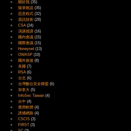
關於我
(35)
隨筆散談
(35)
惡意程式
(32)
資訊技術
(28)
CSA
(24)
演講授課
(16)
國內會議
(15)
國際會議
(15)
Honeynet
(13)
OWASP
(10)
國外旅遊
(8)
美國
(7)
RSA
(6)
台北
(6)
台灣數位安全聯盟
(6)
加拿大
(5)
InfoSec Taiwan
(4)
台中
(4)
應用軟體
(4)
誘捕網路
(4)
CSCIS
(3)
FIRST
(3)
SC
(3)