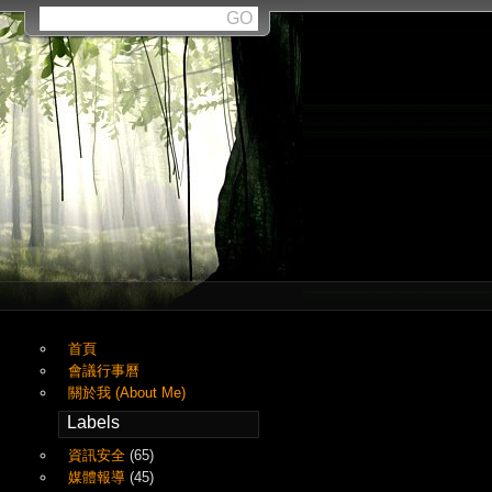
首頁
會議行事曆
關於我 (About Me)
Labels
資訊安全
(65)
媒體報導
(45)