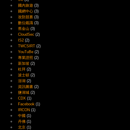
國內旅遊
(3)
國網中心
(3)
攻防競賽
(3)
數位鑑識
(3)
舊金山
(3)
CloudSec
(2)
IS2
(2)
TWCSIRT
(2)
YouTuBe
(2)
專業證照
(2)
新加坡
(2)
杜拜
(2)
波士頓
(2)
澎湖
(2)
資訊圖書
(2)
鹽湖城
(2)
CDX
(1)
Facebook
(1)
IRCON
(1)
中國
(1)
丹佛
(1)
北京
(1)