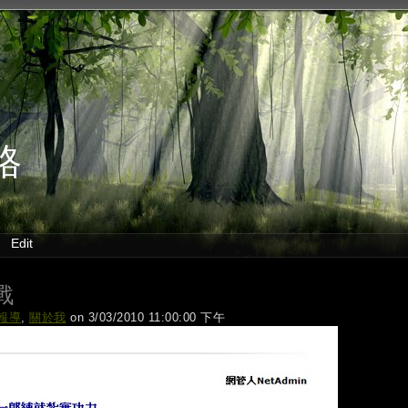
格
Edit
戰
報導
,
關於我
on 3/03/2010 11:00:00 下午