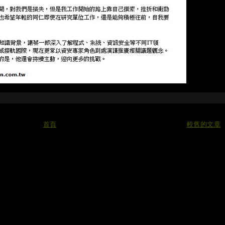
首頁
較舊的文章