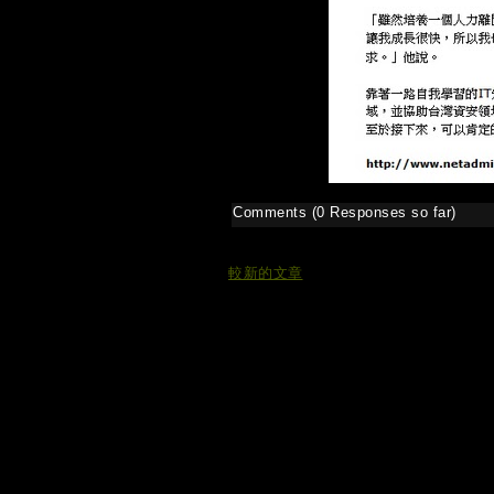
Comments (0 Responses so far)
較新的文章