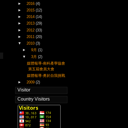
►
2016
(4)
►
2015
(12)
►
2014
(14)
►
2013
(29)
►
2012
(33)
►
2011
(20)
▼
2010
(3)
►
9月
(1)
▼
3月
(2)
媒體報導-南科產學協會
第五屆會員大會
媒體報導-勇於自我挑戰
►
2009
(2)
Visitor
Country Visitors