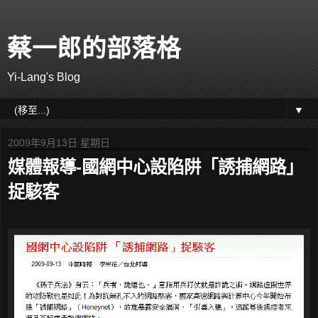
蔡一郎的部落格
Yi-Lang's Blog
▼
2009年9月13日 星期日
媒體報導-國網中心設陷阱「誘捕網路」
捉駭客